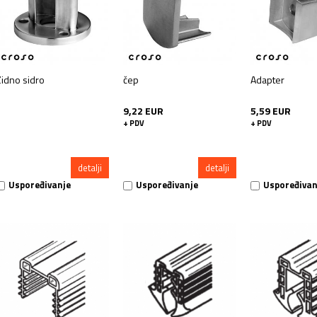
Zidno sidro
čep
Adapter
9,22 EUR
5,59 EUR
+ PDV
+ PDV
detalji
detalji
Uspoređivanje
Uspoređivanje
Uspoređivan