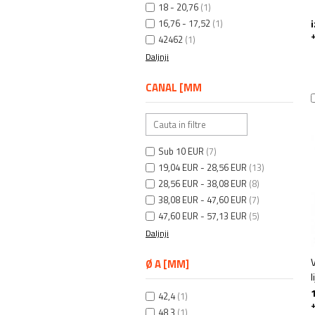
18 - 20,76
(1)
16,76 - 17,52
(1)
+
42462
(1)
Daljnji
CANAL [MM
Sub 10 EUR
(7)
19,04 EUR - 28,56 EUR
(13)
28,56 EUR - 38,08 EUR
(8)
38,08 EUR - 47,60 EUR
(7)
47,60 EUR - 57,13 EUR
(5)
Daljnji
V
Ø A [MM]
l
42,4
(1)
+
48,3
(1)