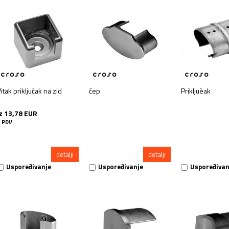
itak priključak na zid
čep
Prikljuèak
iz 13,78 EUR
 PDV
detalji
detalji
Uspoređivanje
Uspoređivanje
Uspoređivan