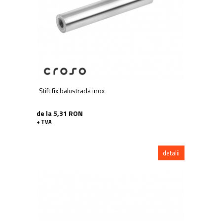
Stift fix balustrada inox
de la 5,31 RON
+ TVA
detalii