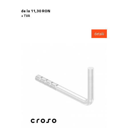
de la 11,30 RON
+ TVA
detalii