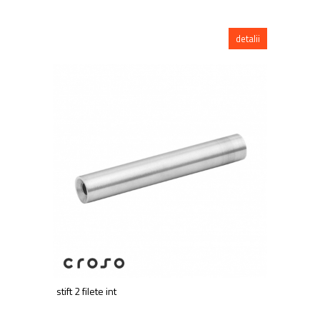
detalii
stift 2 filete int