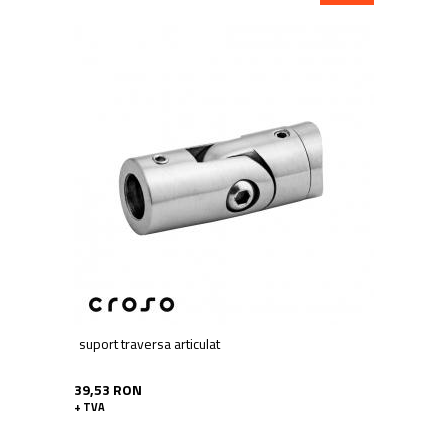
suport traversa articulat
39,53 RON
+ TVA