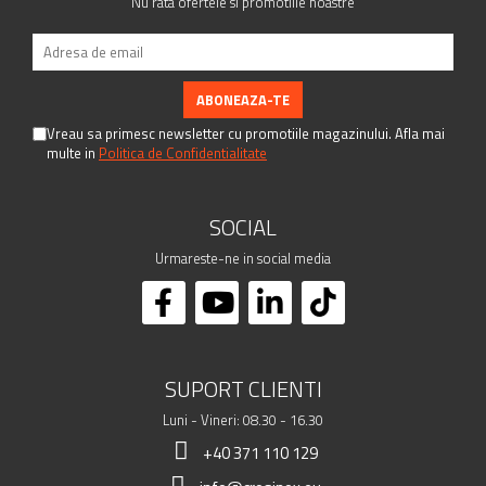
Nu rata ofertele si promotiile noastre
Vreau sa primesc newsletter cu promotiile magazinului. Afla mai
multe in
Politica de Confidentialitate
SOCIAL
Urmareste-ne in social media
SUPORT CLIENTI
Luni - Vineri: 08.30 - 16.30
+40 371 110 129