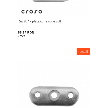
Sa 90° - placa conexiune colt
33,34 RON
+ TVA
detalii