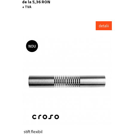
de la 5,36 RON
+ TVA
detalii
NOU
stift flexibil