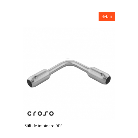
detalii
Stift de imbinare 90°