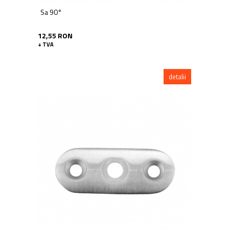
Sa 90°
12,55 RON
+ TVA
detalii