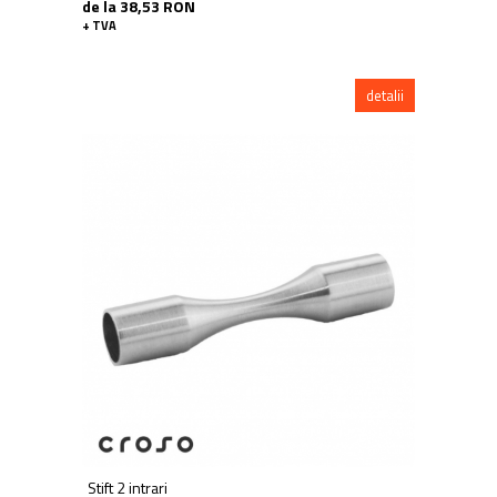
de la 38,53 RON
+ TVA
detalii
Stift 2 intrari