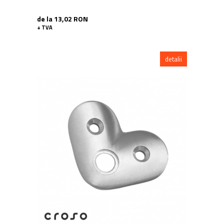
de la 13,02 RON
+ TVA
detalii