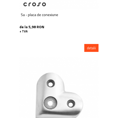
Sa - placa de conexiune
de la 5,98 RON
+ TVA
detalii