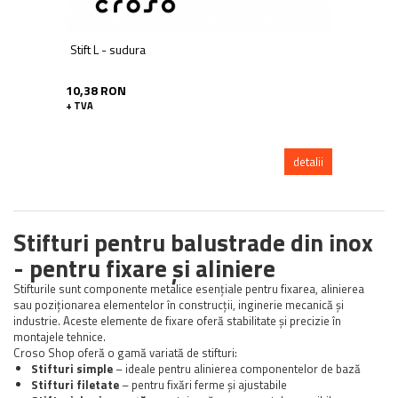
Stift L - sudura
10,38 RON
+ TVA
detalii
Stifturi pentru balustrade din inox
- pentru fixare și aliniere
Stifturile sunt componente metalice esențiale pentru fixarea, alinierea
sau poziționarea elementelor în construcții, inginerie mecanică și
industrie. Aceste elemente de fixare oferă stabilitate și precizie în
montajele tehnice.
Croso Shop oferă o gamă variată de stifturi:
Stifturi simple
– ideale pentru alinierea componentelor de bază
Stifturi filetate
– pentru fixări ferme și ajustabile