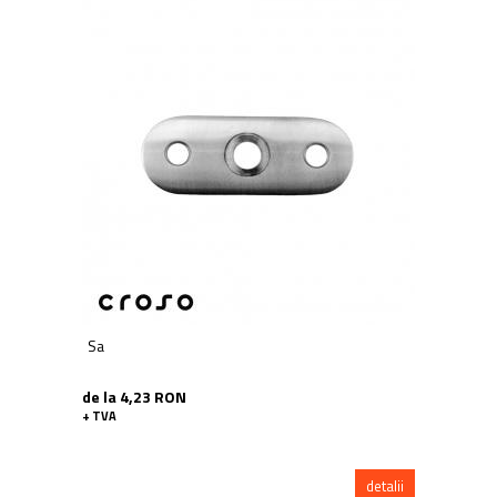
Sa
de la 4,23 RON
+ TVA
detalii