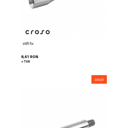
stift fix
8,61 RON
+ TVA
detalii