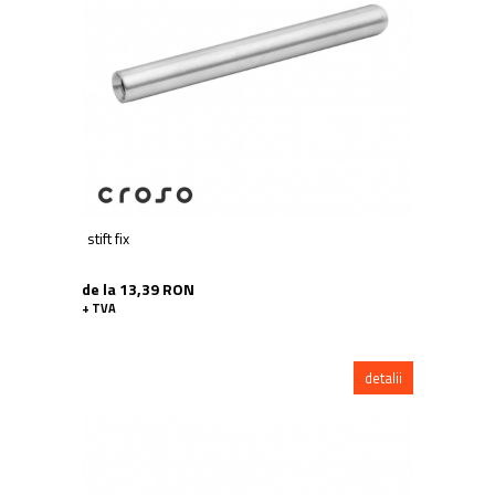
stift fix
de la 13,39 RON
+ TVA
detalii