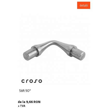
detalii
Stift 90°
de la 9,66 RON
+ TVA