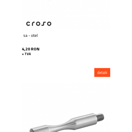
sa - otel
4,20 RON
+ TVA
detalii