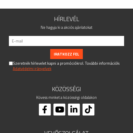
HÍRLEVÉL
Ne hagyja ki a akciós ajánlatokat
Szeretnék hírlevelet kapni a promóciókrol. További információk:
Adatvédelmi irányelvek
KÖZÖSSÉGI
Kövess minket a közösségi oldalakon