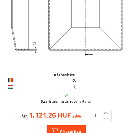
Kézbesítés:
RO
HU
Szállítási határidő:
raktáron
1.121,26 HUF
+ ÁFA
+ ÁFA
A kosárban