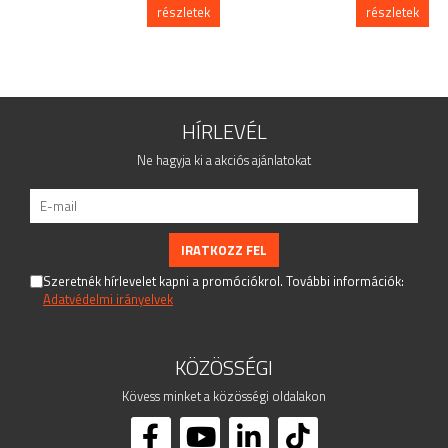
részletek
részletek
HÍRLEVÉL
Ne hagyja ki a akciós ajánlatokat
Szeretnék hírlevelet kapni a promóciókrol. További információk:
Adatvédelmi irányelvek
KÖZÖSSÉGI
Kövess minket a közösségi oldalakon