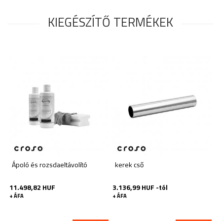
KIEGÉSZÍTŐ TERMÉKEK
Ápoló és rozsdaeltávolító
kerek cső
11.498,82 HUF
3.136,99 HUF -tól
+ ÁFA
+ ÁFA