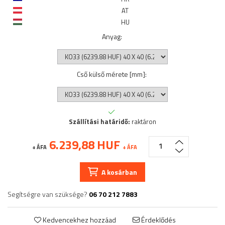
AT
HU
Anyag
:
Cső külső mérete [mm]
:
Szállítási határidő:
raktáron
6.239,88 HUF
+ ÁFA
+ ÁFA
A kosárban
Segítségre van szüksége?
06 70 212 7883
Kedvencekhez hozzáad
Érdeklődés