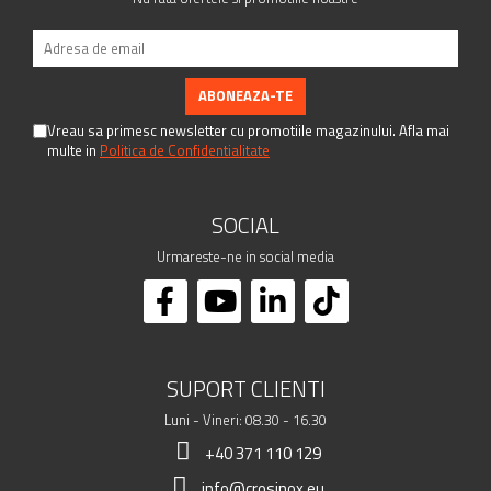
Vreau sa primesc newsletter cu promotiile magazinului. Afla mai
multe in
Politica de Confidentialitate
SOCIAL
Urmareste-ne in social media
SUPORT CLIENTI
Luni - Vineri: 08.30 - 16.30
+40 371 110 129
info@crosinox.eu