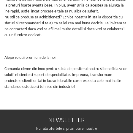
la preturi foarte avantajoase. In plus, avem grija ca acestea sa ajunga la
ine rapid, astfel incat procesele tale sa nu aiba de suferit.
Nu stii ce produse sa achizitionezi? Echipa noastra iti sta la dispozitie cu
sfaturi si recomandari si te ajuta sa iei cea mai buna decizie. Te invitam sa
ne contactezi daca vrei sa afli mai multe detalii si daca vrei sa colaborezi
cu un furnizor dedicat.
Alege solutii premium de la noi
Comanda cleme din inox pentru sticla de pe site-ul nostru si beneficiaza de
solutii eficiente si suport de specialitate. Impreuna, transformam
proiectele clientilor tai in lucrari durabile care respecta cele mai inalte
standarde estetice si tehnice din industrie!
NEWSLETTER
Nu rata ofertele si promotiile noastre