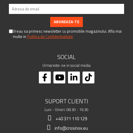
Vreau sa primesc newsletter cu promotiile magazinului. Afla mai
multe in
Politica de Confidentialitate
SOCIAL
Urmareste-ne in social media
SUPORT CLIENTI
Luni - Vineri: 08.30 - 16.30
+40 371 110 129
info@crosinox.eu