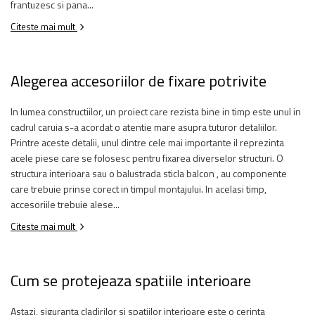
frantuzesc si pana...
Citeste mai mult
Alegerea accesoriilor de fixare potrivite
In lumea constructiilor, un proiect care rezista bine in timp este unul in
cadrul caruia s-a acordat o atentie mare asupra tuturor detaliilor.
Printre aceste detalii, unul dintre cele mai importante il reprezinta
acele piese care se folosesc pentru fixarea diverselor structuri. O
structura interioara sau o balustrada sticla balcon , au componente
care trebuie prinse corect in timpul montajului. In acelasi timp,
accesoriile trebuie alese...
Citeste mai mult
Cum se protejeaza spatiile interioare
Astazi, siguranta cladirilor si spatiilor interioare este o cerinta