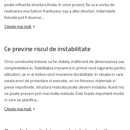
poate influenta structura finala. In orice proiect, fie ca e vorba de
realizarea unui balcon frantuzesc sau a altei structuri, materialele
folosite pot fi diverse...
Citeste mai mult
Ce previne riscul de instabilitate
Orice constructie trebuie sa fie stabila, indiferent de dimensiunea sau
complexitatea ei. Stabilitatea inseamna in primul rand siguranta pentru
utilizatori, iar in al doilea rand inseamna durabilitate. In situatia in care
exista erori de proiectare si executie, ori se folosesc materiale si
piese nepotrivite, structura realizata poate deveni instabila. Acest risc
se poate preveni prin mai multe metode. Este foarte important modul
in care se planifica...
Citeste mai mult