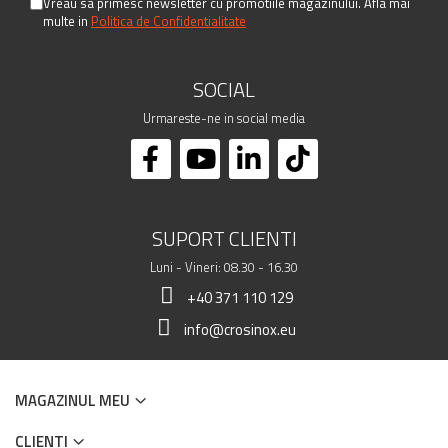
Vreau sa primesc newsletter cu promotiile magazinului. Afla mai
multe in
Politica de Confidentialitate
SOCIAL
Urmareste-ne in social media
SUPORT CLIENTI
Luni - Vineri: 08.30 - 16.30
+40 371 110 129
info@crosinox.eu
MAGAZINUL MEU
CLIENTI