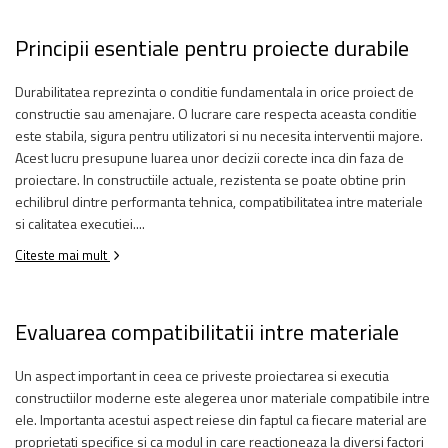
Principii esentiale pentru proiecte durabile
Durabilitatea reprezinta o conditie fundamentala in orice proiect de
constructie sau amenajare. O lucrare care respecta aceasta conditie
este stabila, sigura pentru utilizatori si nu necesita interventii majore.
Acest lucru presupune luarea unor decizii corecte inca din faza de
proiectare. In constructiile actuale, rezistenta se poate obtine prin
echilibrul dintre performanta tehnica, compatibilitatea intre materiale
si calitatea executiei....
Citeste mai mult
Evaluarea compatibilitatii intre materiale
Un aspect important in ceea ce priveste proiectarea si executia
constructiilor moderne este alegerea unor materiale compatibile intre
ele. Importanta acestui aspect reiese din faptul ca fiecare material are
proprietati specifice si ca modul in care reactioneaza la diversi factori