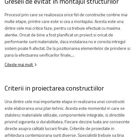
Greseli de evitat in montajul structurilor
Procesul prin care se realizeaza orice fel de constructie contine mai
multe etape, printre care este si cea a montajului. Acesta este una
dintre cele mai critice faze, pentru ca trebuie efectuat cu maxima
atentie. Oricat de bine a fost planificat un proiect si oricat de
performante sunt materialele, daca instalarea nu e corecta intregul
sistem poate fi afectat. De la pozitionarea elementelor de prindere si
pana la efectuarea verificarilor finale,...
Citeste mai mult
Criterii in proiectarea constructiilor
Una dintre cele mai importante etape in realizarea unei constructii
este elaborarea unui plan tehnic. Acesta este momentul in care se
stabilesc materialele utilizate, componentele integrate, si directiile
privind siguranta si durabilitatea. Fiecare decizie luata are consecinte
directe asupra calitatii lucrarii finale. Criteriile de proiectate in
arhitectura contemporana sunt diverse. Specialistii trebuie sa tina