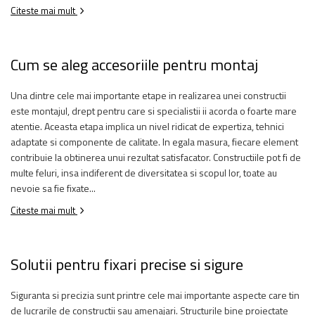
Citeste mai mult
Cum se aleg accesoriile pentru montaj
Una dintre cele mai importante etape in realizarea unei constructii
este montajul, drept pentru care si specialistii ii acorda o foarte mare
atentie. Aceasta etapa implica un nivel ridicat de expertiza, tehnici
adaptate si componente de calitate. In egala masura, fiecare element
contribuie la obtinerea unui rezultat satisfacator. Constructiile pot fi de
multe feluri, insa indiferent de diversitatea si scopul lor, toate au
nevoie sa fie fixate...
Citeste mai mult
Solutii pentru fixari precise si sigure
Siguranta si precizia sunt printre cele mai importante aspecte care tin
de lucrarile de constructii sau amenajari. Structurile bine proiectate