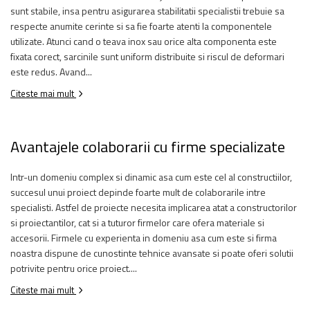
sunt stabile, insa pentru asigurarea stabilitatii specialistii trebuie sa
respecte anumite cerinte si sa fie foarte atenti la componentele
utilizate. Atunci cand o teava inox sau orice alta componenta este
fixata corect, sarcinile sunt uniform distribuite si riscul de deformari
este redus. Avand...
Citeste mai mult
Avantajele colaborarii cu firme specializate
Intr-un domeniu complex si dinamic asa cum este cel al constructiilor,
succesul unui proiect depinde foarte mult de colaborarile intre
specialisti. Astfel de proiecte necesita implicarea atat a constructorilor
si proiectantilor, cat si a tuturor firmelor care ofera materiale si
accesorii. Firmele cu experienta in domeniu asa cum este si firma
noastra dispune de cunostinte tehnice avansate si poate oferi solutii
potrivite pentru orice proiect....
Citeste mai mult