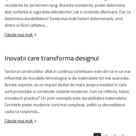
rezistenta lor pe termen lung. Aceasta rezistenta, poate determina
atat confortul si siguranta utilizatorilor, cat si costurile ulterioare. Dar ce
determina durabilitatea? Exista mai multi factori determinanti, unul
dintre ei fiind calitatea...
Citeste mai mult
Inovatii care transforma designul
Sectorul constructiilor aflat in continua schimbare este din ce in ce mai
influentat de inovatiile tehnologice si de materialele tot mai avansate.
Aceste aspecte, au un impact destul de mare asupra modului in care
sunt proiectate si construite cladirile moderne. Cum se reflecta, totusi,
inovatia in practica? Un prim exemplu este durabilitatea materialelor.
Cerintele pietei moderne sunt mai complexe, astfel ca dezvoltatorii
cauta sa raspunda...
Citeste mai mult