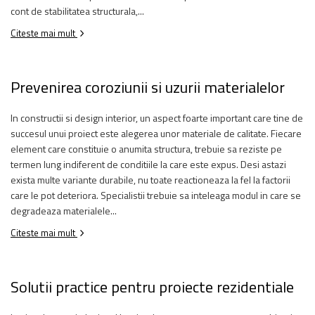
cont de stabilitatea structurala,...
Citeste mai mult
Prevenirea coroziunii si uzurii materialelor
In constructii si design interior, un aspect foarte important care tine de
succesul unui proiect este alegerea unor materiale de calitate. Fiecare
element care constituie o anumita structura, trebuie sa reziste pe
termen lung indiferent de conditiile la care este expus. Desi astazi
exista multe variante durabile, nu toate reactioneaza la fel la factorii
care le pot deteriora. Specialistii trebuie sa inteleaga modul in care se
degradeaza materialele...
Citeste mai mult
Solutii practice pentru proiecte rezidentiale