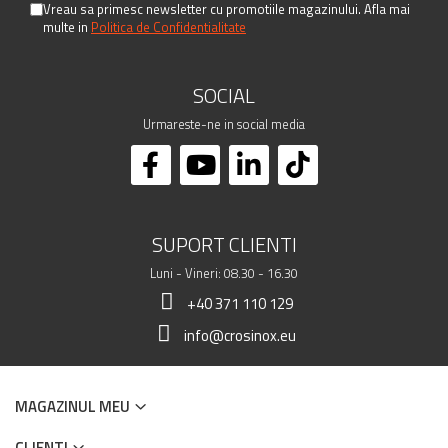
Vreau sa primesc newsletter cu promotiile magazinului. Afla mai
multe in
Politica de Confidentialitate
SOCIAL
Urmareste-ne in social media
SUPORT CLIENTI
Luni - Vineri: 08.30 - 16.30
+40 371 110 129
info@crosinox.eu
MAGAZINUL MEU
CLIENTI