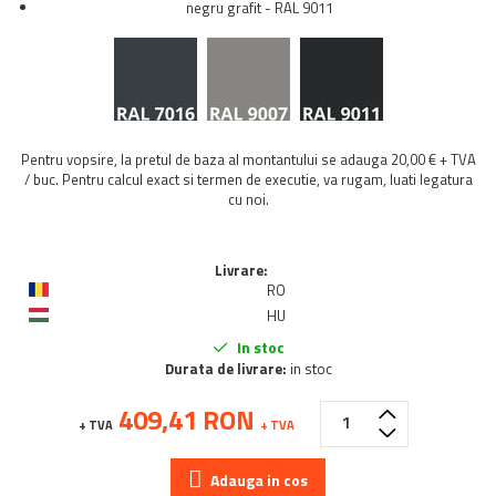
negru grafit - RAL 9011
Pentru vopsire, la pretul de baza al montantului se adauga 20,00 € + TVA
/ buc. Pentru calcul exact si termen de executie, va rugam, luati legatura
cu noi.
Livrare:
RO
HU
In stoc
Durata de livrare:
in stoc
409,41 RON
+ TVA
+ TVA
Adauga in cos