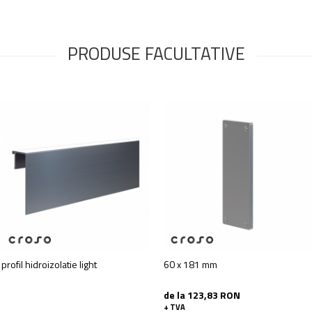
PRODUSE FACULTATIVE
profil hidroizolatie light
60 x 181 mm
de la 123,83 RON
+ TVA