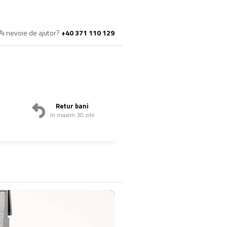
Ai nevoie de ajutor?
+40 371 110 129
Retur bani
In maxim 30 zile