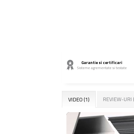
Garantie si certificari
Sisteme agrementate si testate
REVIEW-URI
VIDEO
(1)