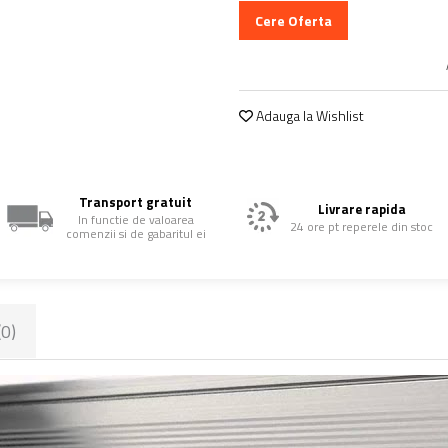
Cere Oferta
Adauga la Wishlist
Transport gratuit
Livrare rapida
In functie de valoarea
24 ore pt reperele din stoc
comenzii si de gabaritul ei
(0)