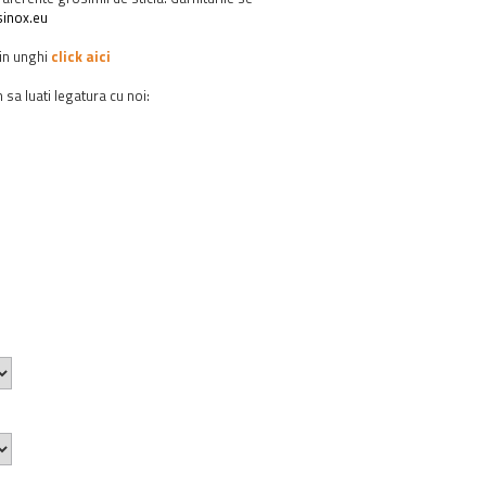
inox.eu
 in unghi
click aici
 sa luati legatura cu noi: