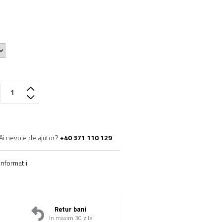
Ai nevoie de ajutor?
+40 371 110 129
nformatii
Retur bani
In maxim 30 zile