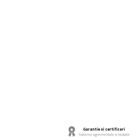
Garantie si certificari
Sisteme agrementate si testate