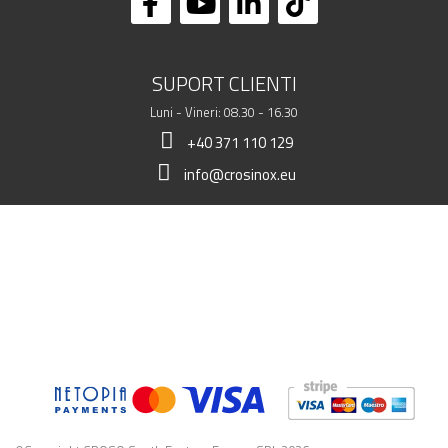
SUPORT CLIENTI
Luni - Vineri: 08.30 - 16.30
+40 371 110 129
info@crosinox.eu
MAGAZINUL MEU
CLIENTI
DATE COMERCIALE