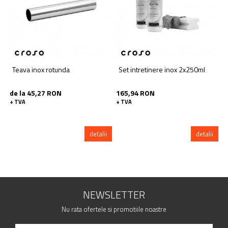
Teava inox rotunda
Set intretinere inox 2x250ml
de la 45,27 RON
165,94 RON
+ TVA
+ TVA
detalii
detalii
NEWSLETTER
Nu rata ofertele si promotiile noastre