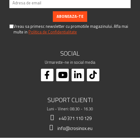
Vreau sa primesc newsletter cu promotiile magazinului. Afla mai
multe in
Politica de Confidentialitate
SOCIAL
Urmareste-ne in social media
SUPORT CLIENTI
Luni - Vineri: 08.30 - 16.30
+40 371 110 129
info@crosinox.eu