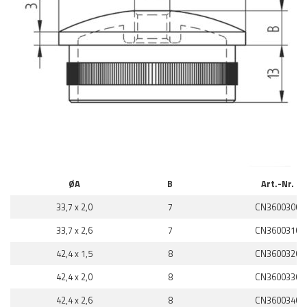
ØA
B
Art.-Nr.
33,7 x 2,0
7
CN3600300
33,7 x 2,6
7
CN3600310
42,4 x 1,5
8
CN3600320
42,4 x 2,0
8
CN3600330
42,4 x 2,6
8
CN3600340