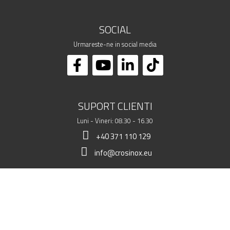
SOCIAL
Urmareste-ne in social media
SUPORT CLIENTI
Luni - Vineri: 08.30 - 16.30
+40 371 110 129
info@crosinox.eu
MAGAZINUL MEU
CLIENTI