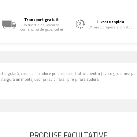
Transport gratuit
Livrare rapida
In functie de valoarea
24 ore pt reperele din stoc
comenzii si de gabaritul ei
tangulară, care se introduce prin presare. Potrivit pentru țevi cu grosimea per
sigură un montaj ușor și rapid, fără lipire și fără sudură.
PRODUSE FACULTATIVE