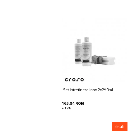
Set intretinere inox 2x250ml
165,94 RON
+ TVA
detalii