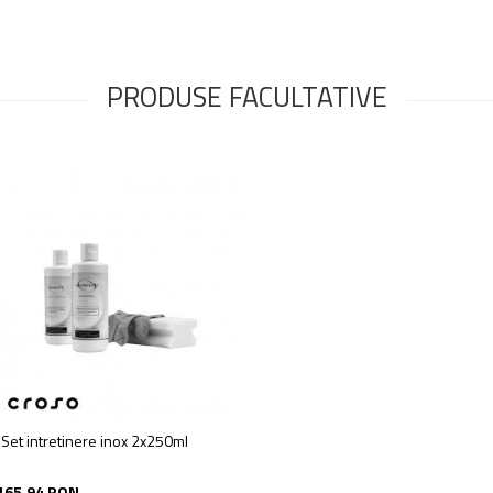
PRODUSE FACULTATIVE
Set intretinere inox 2x250ml
165,94 RON