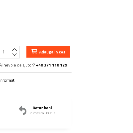
Adauga in cos
Ai nevoie de ajutor?
+40 371 110 129
nformatii
Retur bani
In maxim 30 zile