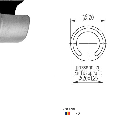
Livrare:
RO