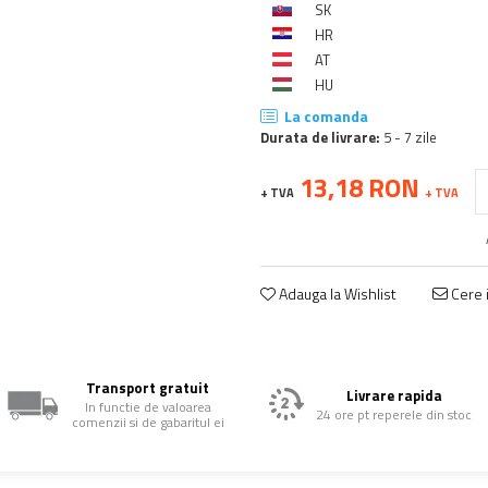
SK
HR
AT
HU
La comanda
Durata de livrare:
5 - 7 zile
13,18 RON
+ TVA
+ TVA
Adauga la Wishlist
Cere i
Transport gratuit
Livrare rapida
In functie de valoarea
24 ore pt reperele din stoc
comenzii si de gabaritul ei