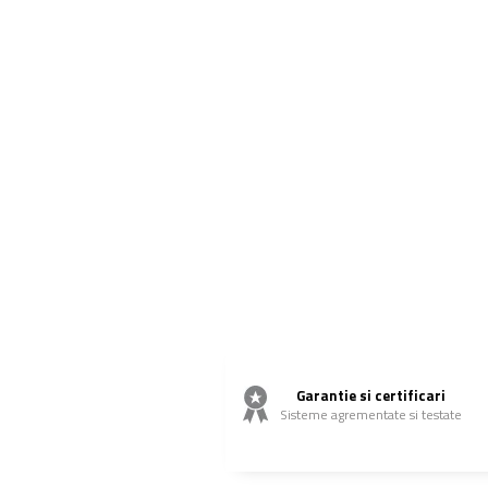
Garantie si certificari
Sisteme agrementate si testate