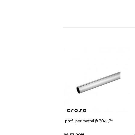
profil perimetral Ø 20x1,25
98,57 RON