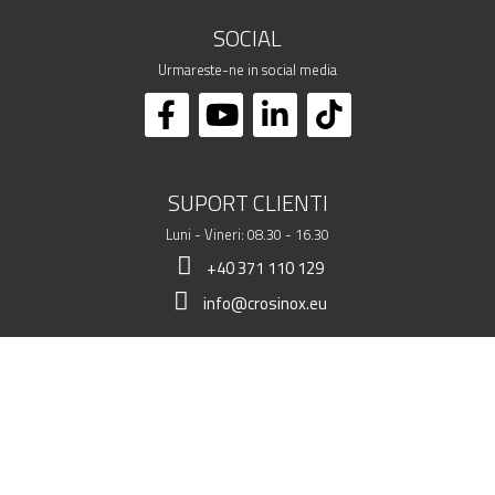
SOCIAL
Urmareste-ne in social media
SUPORT CLIENTI
Luni - Vineri: 08.30 - 16.30
+40 371 110 129
info@crosinox.eu
MAGAZINUL MEU
CLIENTI
DATE COMERCIALE