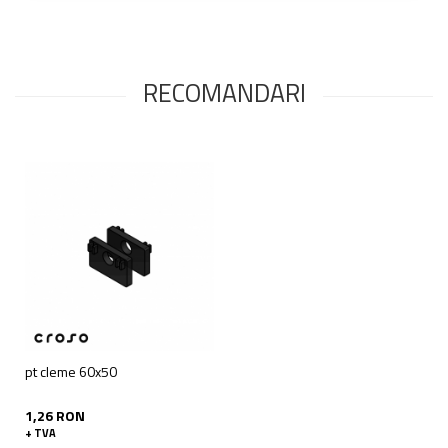
RECOMANDARI
pt cleme 60x50
1,26 RON
+ TVA