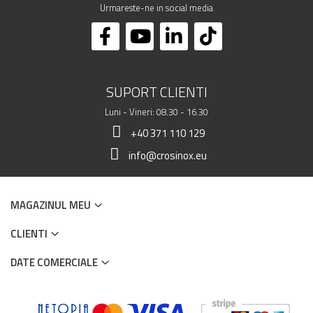
Urmareste-ne in social media
SUPORT CLIENTI
Luni - Vineri: 08.30 - 16.30
+40 371 110 129
info@crosinox.eu
MAGAZINUL MEU
CLIENTI
DATE COMERCIALE