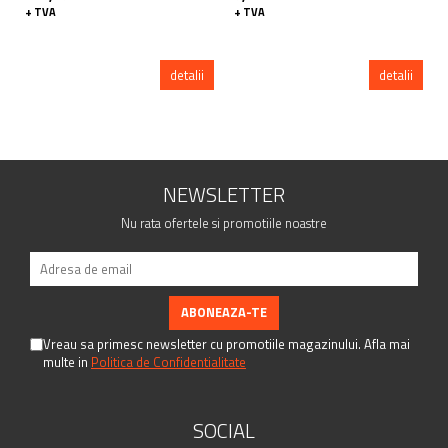
+ TVA
+ TVA
detalii
detalii
NEWSLETTER
Nu rata ofertele si promotiile noastre
Vreau sa primesc newsletter cu promotiile magazinului. Afla mai
multe in
Politica de Confidentialitate
SOCIAL