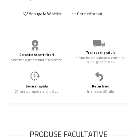
Adauga la Wishlist
Cere informatii
Transport gratuit
Garantie si certificari
In functie de valoarea comenzii
Sisteme agrementate si testate
si de gabaritul ei
Livrare rapida
Retur bani
24 ore pt reperele din stoc
In maxim 30 zile
PRODUSE FACULTATIVE