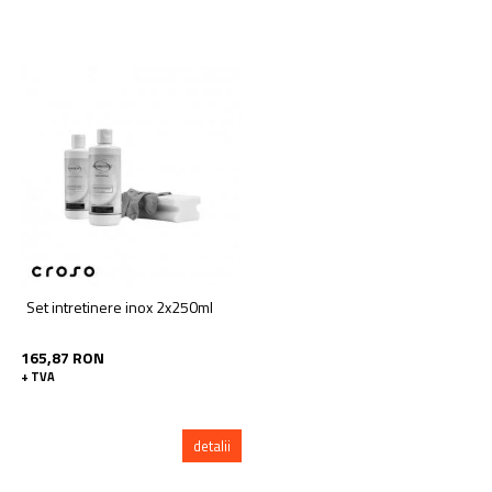
Set intretinere inox 2x250ml
165,87 RON
+ TVA
detalii