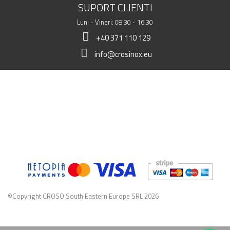
SUPORT CLIENTI
Luni - Vineri: 08.30 - 16.30
+40 371 110 129
info@crosinox.eu
MAGAZINUL MEU
CLIENTI
DATE COMERCIALE
©Copyright CROSO South Eastern Europe SRL 2026