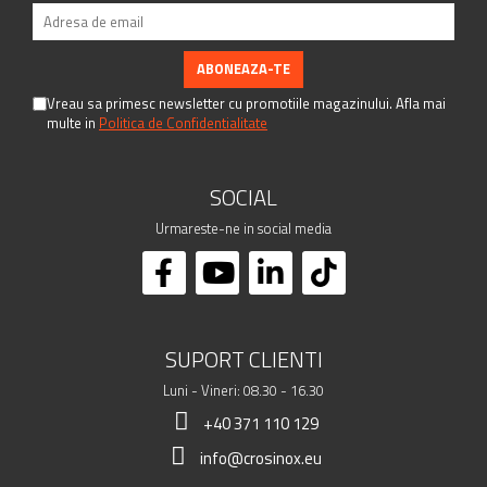
Vreau sa primesc newsletter cu promotiile magazinului. Afla mai
multe in
Politica de Confidentialitate
SOCIAL
Urmareste-ne in social media
SUPORT CLIENTI
Luni - Vineri: 08.30 - 16.30
+40 371 110 129
info@crosinox.eu