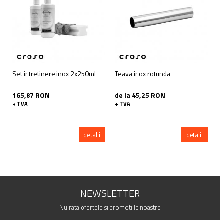
Set intretinere inox 2x250ml
Teava inox rotunda
165,87 RON
de la 45,25 RON
+ TVA
+ TVA
detalii
detalii
NEWSLETTER
Nu rata ofertele si promotiile noastre