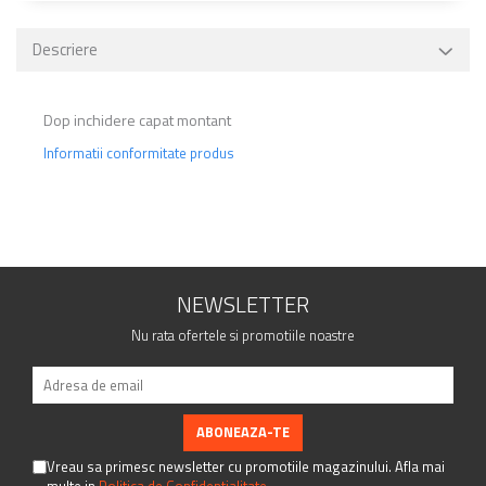
Descriere
Dop inchidere capat montant
Informatii conformitate produs
NEWSLETTER
Nu rata ofertele si promotiile noastre
Vreau sa primesc newsletter cu promotiile magazinului. Afla mai
multe in
Politica de Confidentialitate