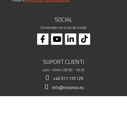
SOCIAL
Urmareste-ne in social media
SUPORT CLIENTI
Luni - Vineri: 08.30 - 16.30
+40 371 110 129
info@crosinox.eu
MAGAZINUL MEU
CLIENTI