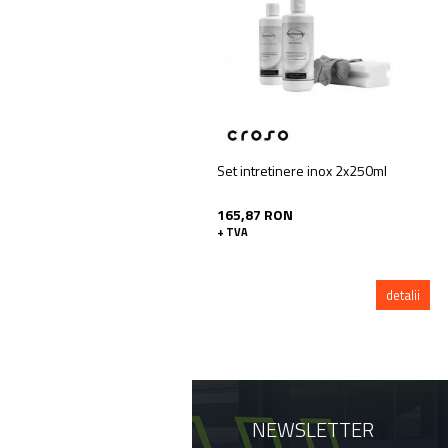
Set intretinere inox 2x250ml
165,87 RON
+ TVA
detalii
NEWSLETTER