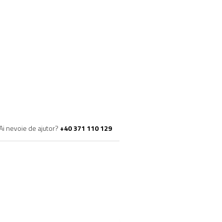
Ai nevoie de ajutor?
+40 371 110 129