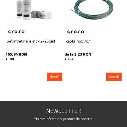
Set intretinere inox 2x250ml
cablu inox 7x7
165,94 RON
de la 2,23 RON
+ TVA
+ TVA
detalii
detalii
NEWSLETTER
Nu rata ofertele si promotiile noastre