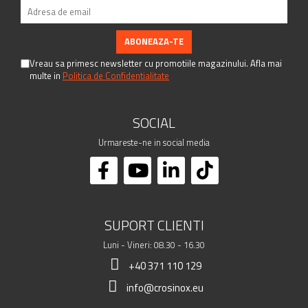
Vreau sa primesc newsletter cu promotiile magazinului. Afla mai
multe in
Politica de Confidentialitate
SOCIAL
Urmareste-ne in social media
SUPORT CLIENTI
Luni - Vineri: 08.30 - 16.30
+40 371 110 129
info@crosinox.eu