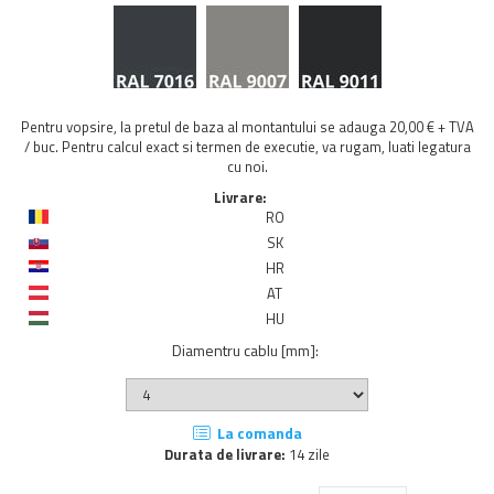
Pentru vopsire, la pretul de baza al montantului se adauga 20,00 € + TVA
/ buc. Pentru calcul exact si termen de executie, va rugam, luati legatura
cu noi.
Livrare:
RO
SK
HR
AT
HU
Diamentru cablu [mm]
:
La comanda
Durata de livrare:
14 zile