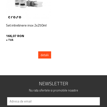
Set intretinere inox 2x250ml
166,07 RON
+ TVA
detalii
NEWSLETTER
Nu rata ofertele si promotiile noastre