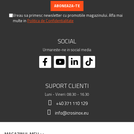
Vreau sa primesc newsletter cu promotiile magazinului. Afla mai
multe in
Politica de Confidentialitate
SOCIAL
Urmareste-ne in social media
SUPORT CLIENTI
Luni - Vineri: 08.30 - 16.30
+40 371 110 129
info@crosinox.eu