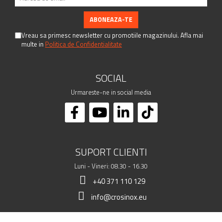
Vreau sa primesc newsletter cu promotiile magazinului. Afla mai
multe in
Politica de Confidentialitate
SOCIAL
Urmareste-ne in social media
SUPORT CLIENTI
Luni - Vineri: 08.30 - 16.30
+40 371 110 129
info@crosinox.eu