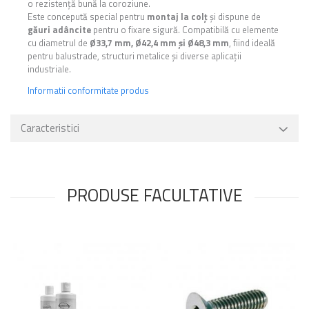
o rezistență bună la coroziune.
Este concepută special pentru
montaj la colț
și dispune de
găuri adâncite
pentru o fixare sigură. Compatibilă cu elemente
cu diametrul de
Ø33,7 mm, Ø42,4 mm și Ø48,3 mm
, fiind ideală
pentru balustrade, structuri metalice și diverse aplicații
industriale.
Informatii conformitate produs
Caracteristici
PRODUSE FACULTATIVE