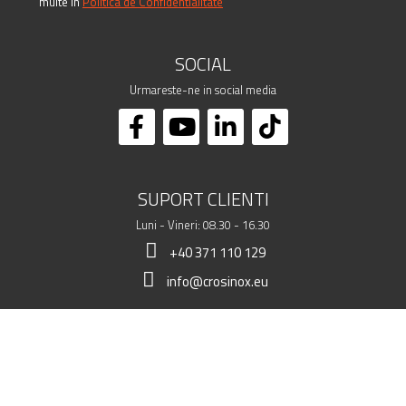
multe in
Politica de Confidentialitate
SOCIAL
Urmareste-ne in social media
SUPORT CLIENTI
Luni - Vineri: 08.30 - 16.30
+40 371 110 129
info@crosinox.eu
MAGAZINUL MEU
CLIENTI