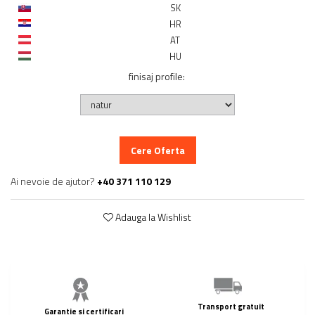
SK
HR
AT
HU
finisaj profile
:
Cere Oferta
Ai nevoie de ajutor?
+40 371 110 129
Adauga la Wishlist
Transport gratuit
Garantie si certificari