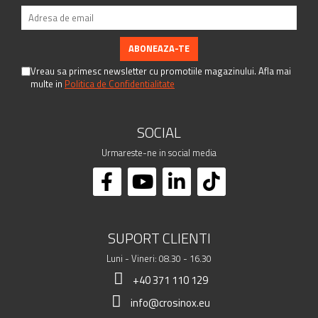
Vreau sa primesc newsletter cu promotiile magazinului. Afla mai
multe in
Politica de Confidentialitate
SOCIAL
Urmareste-ne in social media
SUPORT CLIENTI
Luni - Vineri: 08.30 - 16.30
+40 371 110 129
info@crosinox.eu