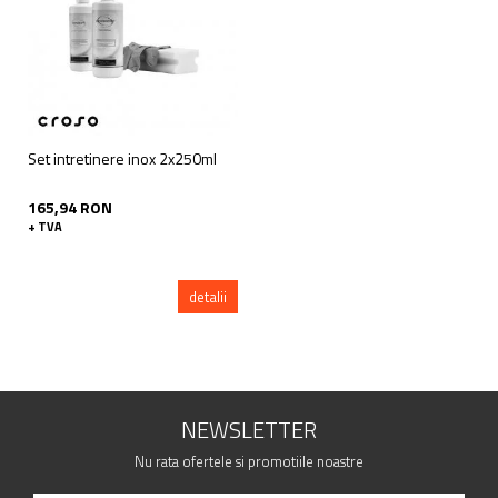
Set intretinere inox 2x250ml
165,94 RON
+ TVA
detalii
NEWSLETTER
Nu rata ofertele si promotiile noastre