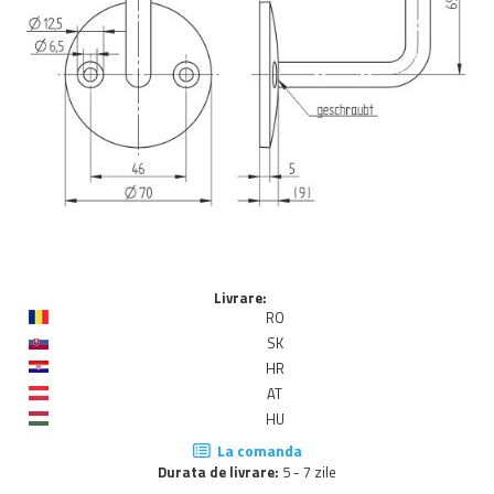
Livrare:
RO
SK
HR
AT
HU
La comanda
Durata de livrare:
5 - 7 zile