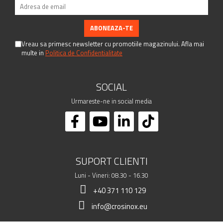
Vreau sa primesc newsletter cu promotiile magazinului. Afla mai
multe in
Politica de Confidentialitate
SOCIAL
Urmareste-ne in social media
SUPORT CLIENTI
Luni - Vineri: 08.30 - 16.30
+40 371 110 129
info@crosinox.eu