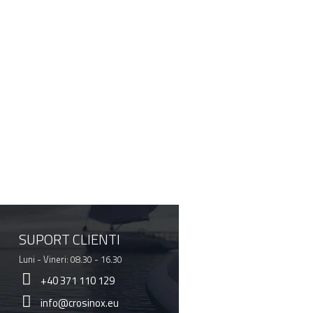
SUPORT CLIENTI
Luni - Vineri: 08.30 - 16.30
+40 371 110 129
info@crosinox.eu