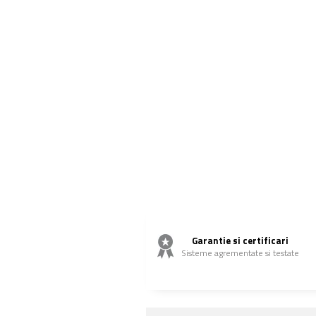
Garantie si certificari
Sisteme agrementate si testate