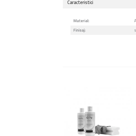
Caracteristici
Material:
Finisaj:
s