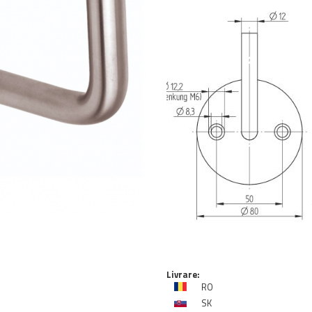
Livrare:
RO
SK