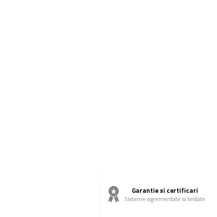
Garantie si certificari
Sisteme agrementate si testate