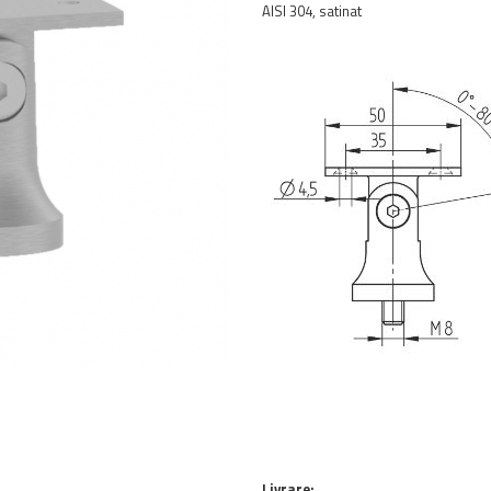
AISI 304, satinat
Livrare: