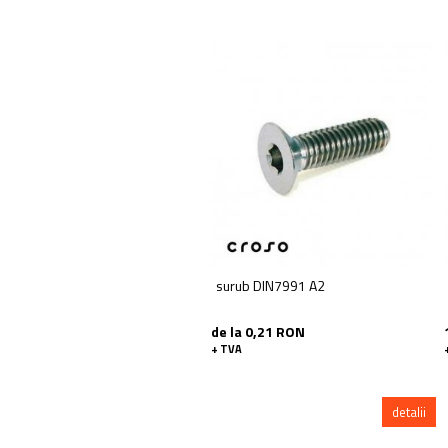
surub DIN7991 A2
de la 0,21 RON
+ TVA
detalii