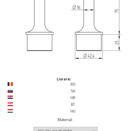
Livrare:
RO
SK
HR
AT
HU
Material
: