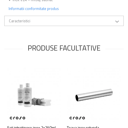
Informatii conformitate produs
Caracteristici
PRODUSE FACULTATIVE
Set intretinere inox 2x250ml
Teava inox rotunda