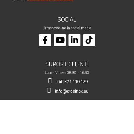
SOCIAL
Urmareste-ne in social media
SUPORT CLIENTI
Luni - Vineri: 08.30 - 16.30
+40 371 110 129
info@crosinox.eu
MAGAZINUL MEU
CLIENTI