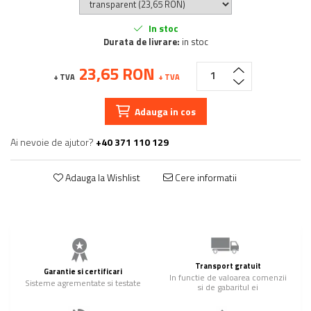
In stoc
Durata de livrare:
in stoc
23,65 RON
+ TVA
+ TVA
Adauga in cos
Ai nevoie de ajutor?
+40 371 110 129
Adauga la Wishlist
Cere informatii
Transport gratuit
Garantie si certificari
In functie de valoarea comenzii
Sisteme agrementate si testate
si de gabaritul ei