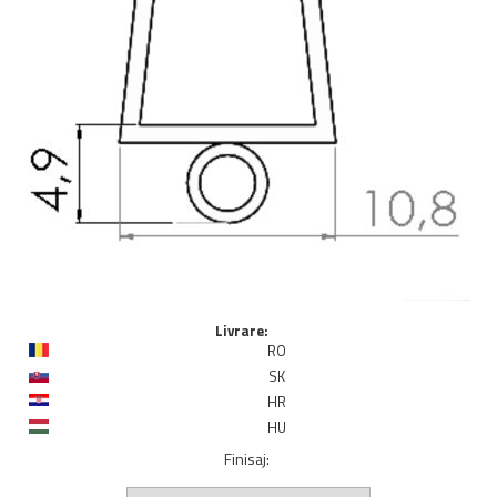
Livrare:
RO
SK
HR
HU
Finisaj
: