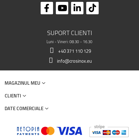
SUPORT CLIENTI
Luni - Vineri: 08.30 - 16.30
+40 371 110 129
info@crosinox.eu
MAGAZINUL MEU
CLIENTI
DATE COMERCIALE