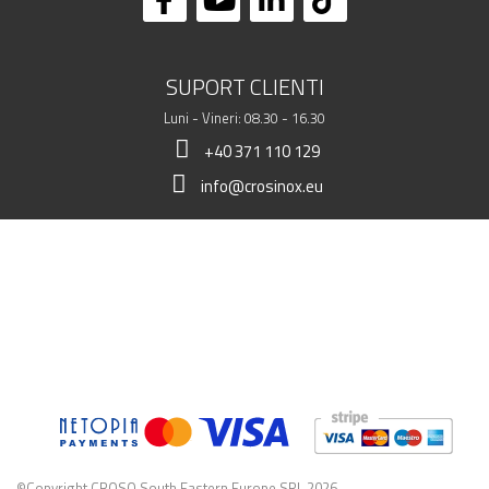
SUPORT CLIENTI
Luni - Vineri: 08.30 - 16.30
+40 371 110 129
info@crosinox.eu
MAGAZINUL MEU
CLIENTI
DATE COMERCIALE
©Copyright CROSO South Eastern Europe SRL 2026