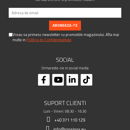
Vreau sa primesc newsletter cu promotiile magazinului. Afla mai
multe in
Politica de Confidentialitate
SOCIAL
Urmareste-ne in social media
SUPORT CLIENTI
Luni - Vineri: 08.30 - 16.30
+40 371 110 129
info@crosinox.eu