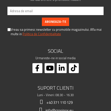
Vreau sa primesc newsletter cu promotiile magazinului. Afla mai
multe in
Politica de Confidentialitate
SOCIAL
Urmareste-ne in social media
SUPORT CLIENTI
Luni - Vineri: 08.30 - 16.30
+40 371 110 129
info@crosinox.eu