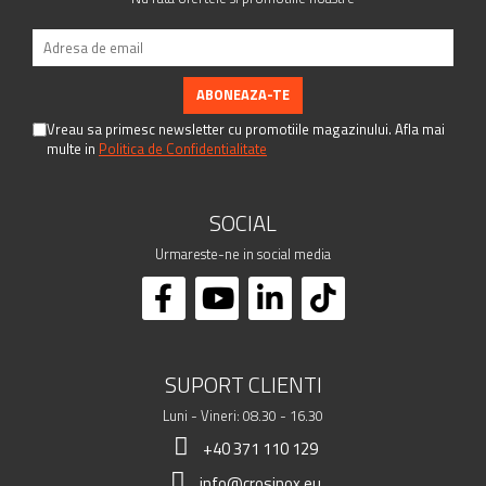
Vreau sa primesc newsletter cu promotiile magazinului. Afla mai
multe in
Politica de Confidentialitate
SOCIAL
Urmareste-ne in social media
SUPORT CLIENTI
Luni - Vineri: 08.30 - 16.30
+40 371 110 129
info@crosinox.eu