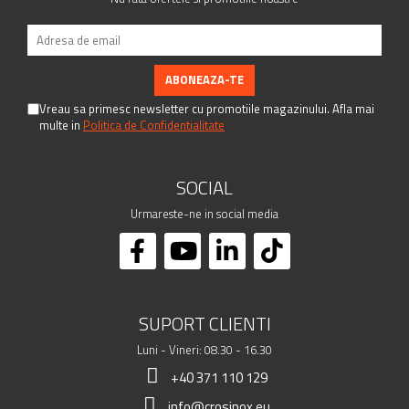
Vreau sa primesc newsletter cu promotiile magazinului. Afla mai
multe in
Politica de Confidentialitate
SOCIAL
Urmareste-ne in social media
SUPORT CLIENTI
Luni - Vineri: 08.30 - 16.30
+40 371 110 129
info@crosinox.eu