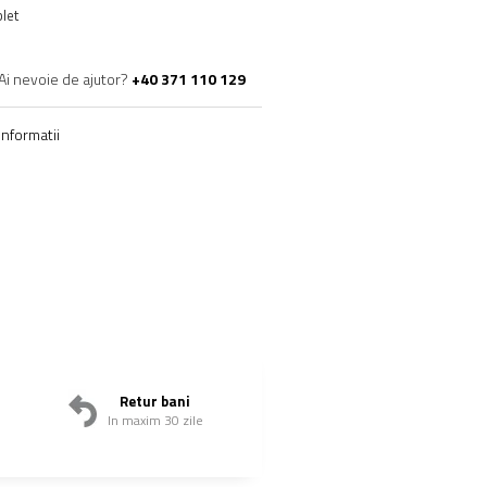
let
Ai nevoie de ajutor?
+40 371 110 129
nformatii
Retur bani
In maxim 30 zile