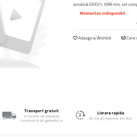
anodizat E6/EV1; 5996 mm; set comp
Momentan indisponibil
Adauga la Wishlist
Cere i
Transport gratuit
Livrare rapida
In functie de valoarea
24 ore pt reperele din stoc
comenzii si de gabaritul ei