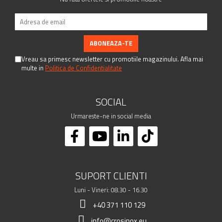
Vreau sa primesc newsletter cu promotiile magazinului. Afla mai
multe in
Politica de Confidentialitate
SOCIAL
Urmareste-ne in social media
SUPORT CLIENTI
Luni - Vineri: 08.30 - 16.30
+40 371 110 129
info@crosinox.eu