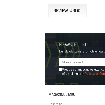
REVIEW-URI
(0)
NEWSLETTER
Nu rata ofertele si promotiile noast
Vreau sa primesc newsletter cu 
Afla mai multe in
Politica de Conf
MAGAZINUL MEU
Despre noi