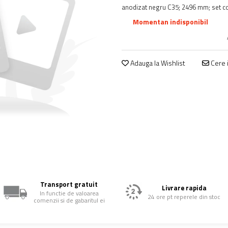
anodizat negru C35; 2496 mm; set c
Momentan indisponibil
Adauga la Wishlist
Cere i
Transport gratuit
Livrare rapida
In functie de valoarea
24 ore pt reperele din stoc
comenzii si de gabaritul ei