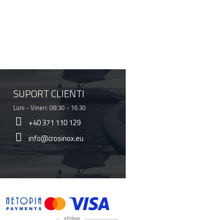
SUPORT CLIENTI
Luni - Vineri: 08.30 - 16.30
+40 371 110 129
info@crosinox.eu