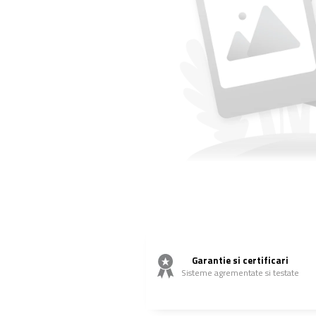
Garantie si certificari
Sisteme agrementate si testate