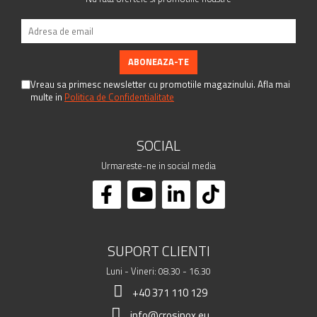
Vreau sa primesc newsletter cu promotiile magazinului. Afla mai
multe in
Politica de Confidentialitate
SOCIAL
Urmareste-ne in social media
SUPORT CLIENTI
Luni - Vineri: 08.30 - 16.30
+40 371 110 129
info@crosinox.eu