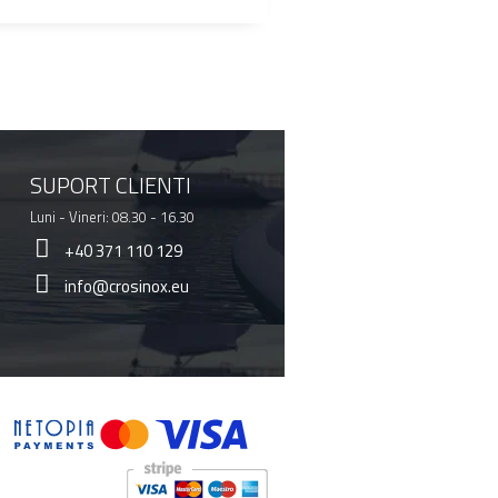
SUPORT CLIENTI
Luni - Vineri: 08.30 - 16.30
+40 371 110 129
info@crosinox.eu