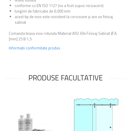
conforme cu EN ISO 1127 (nu a fost supus recoacerii)
lungimi de fabricatie de 6.000 mm
acest tip de inox este rezistent la coroziune și are un finisaj
satinat
Comanda teava inox rotunda Material AISI 304 Finisaj Satinat Ø A
[mm] 25 B 1,5
Informatii conformitate produs
PRODUSE FACULTATIVE