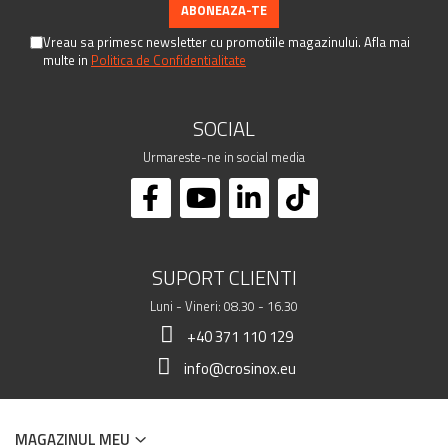
Vreau sa primesc newsletter cu promotiile magazinului. Afla mai
multe in
Politica de Confidentialitate
SOCIAL
Urmareste-ne in social media
SUPORT CLIENTI
Luni - Vineri: 08.30 - 16.30
+40 371 110 129
info@crosinox.eu
MAGAZINUL MEU