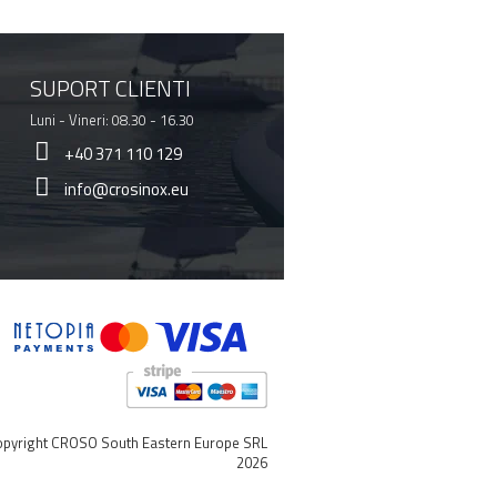
SUPORT CLIENTI
Luni - Vineri: 08.30 - 16.30
+40 371 110 129
info@crosinox.eu
pyright CROSO South Eastern Europe SRL
2026