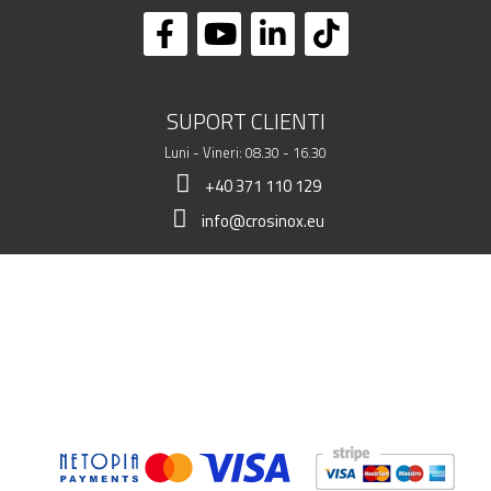
SUPORT CLIENTI
Luni - Vineri: 08.30 - 16.30
+40 371 110 129
info@crosinox.eu
MAGAZINUL MEU
CLIENTI
DATE COMERCIALE