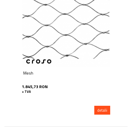
Mesh
1.845,73 RON
+ TVA
detalii