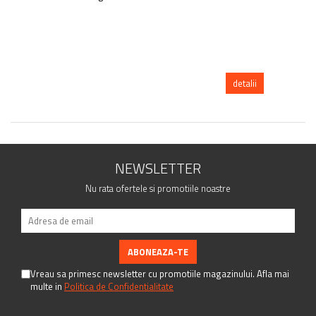
detalii
NEWSLETTER
Nu rata ofertele si promotiile noastre
Vreau sa primesc newsletter cu promotiile magazinului. Afla mai
multe in
Politica de Confidentialitate