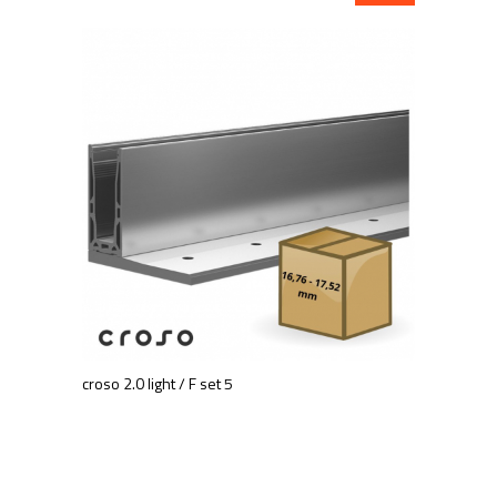
croso 2.0 light / F set 5