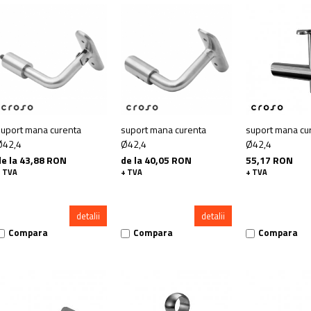
suport mana curenta
suport mana curenta
suport mana cu
Ø42,4
Ø42,4
Ø42,4
de la 43,88 RON
de la 40,05 RON
55,17 RON
+ TVA
+ TVA
+ TVA
detalii
detalii
Compara
Compara
Compara