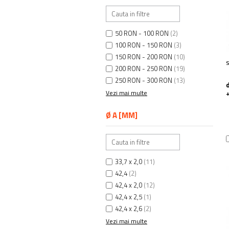
50 RON - 100 RON
(2)
100 RON - 150 RON
(3)
150 RON - 200 RON
(10)
200 RON - 250 RON
(19)
250 RON - 300 RON
(13)
Vezi mai multe
Ø A [MM]
33,7 x 2,0
(11)
42,4
(2)
42,4 x 2,0
(12)
42,4 x 2,5
(1)
42,4 x 2,6
(2)
Vezi mai multe