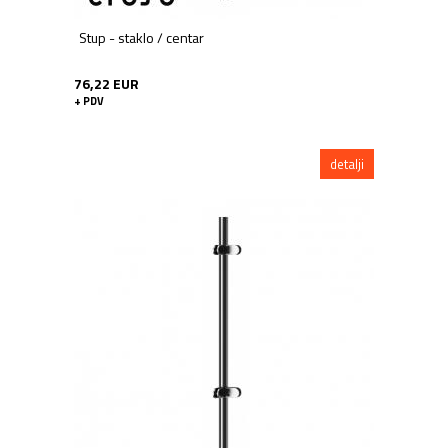
Stup - staklo / centar
76,22 EUR
+ PDV
detalji