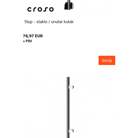
Stup - staklo / unutar kutak
76,97 EUR
+ PDV
detalji