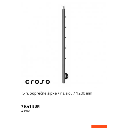
5 h. poprečne šipke / na zidu / 1200 mm
79,41 EUR
+ PDV