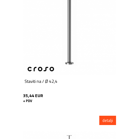
Staviti na / Ø 42,4
35,44 EUR
+ PDV
detalji