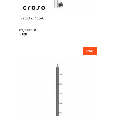
Za zidnu / ▢40
69,89 EUR
+ PDV
detalji