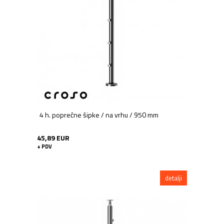
4 h. poprečne šipke / na vrhu / 950 mm
45,89 EUR
+ PDV
detalji