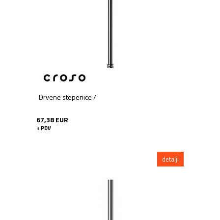
Drvene stepenice /
67,38 EUR
+ PDV
detalji