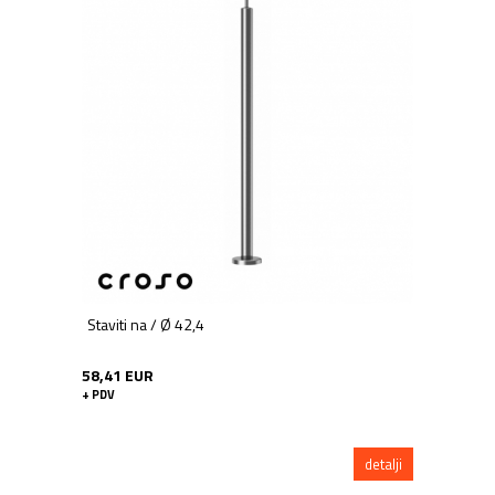
Staviti na / Ø 42,4
58,41 EUR
+ PDV
detalji