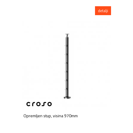
detalji
Opremljen stup, visina 970mm