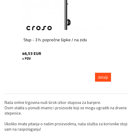
Stup - 3 h. poprečne šipke / na zidu
46,53 EUR
+ PDV
detalji
Naša online trgovina nudi širok izbor stupova za barijere.
Osim stakla u ponudi imamo i proizvode koji se mogu ugraditi na drvene
stepenice.
Ukoliko imate pitanja o našim proizvodima, naša služba za korisnike stoji
vam na raspolaganju!