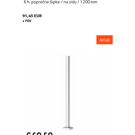
6 h. poprečne šipke / na zidu / 1200 mm
91,45 EUR
+ PDV
detalji