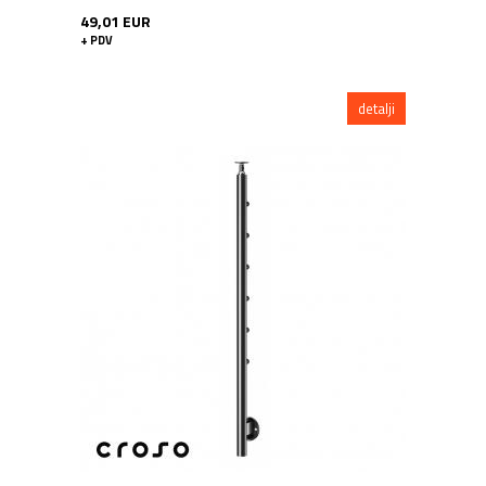
49,01 EUR
+ PDV
detalji