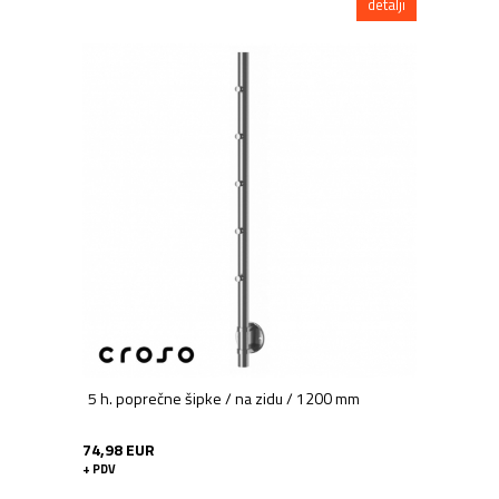
detalji
5 h. poprečne šipke / na zidu / 1200 mm
74,98 EUR
+ PDV