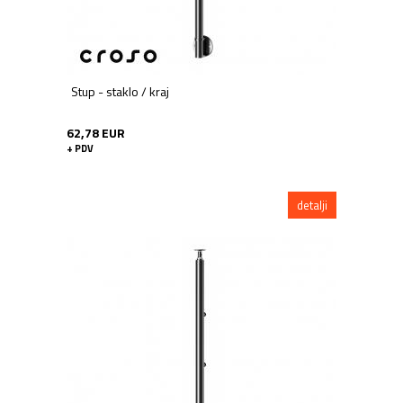
Stup - staklo / kraj
62,78 EUR
+ PDV
detalji