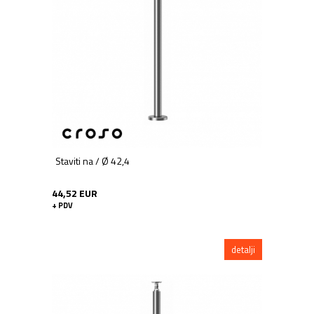
Staviti na / Ø 42,4
44,52 EUR
+ PDV
detalji