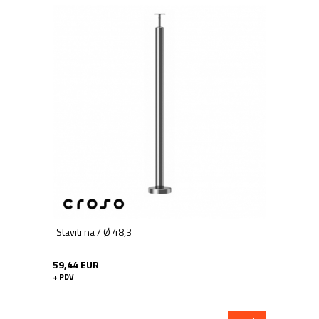
Staviti na / Ø 48,3
59,44 EUR
+ PDV