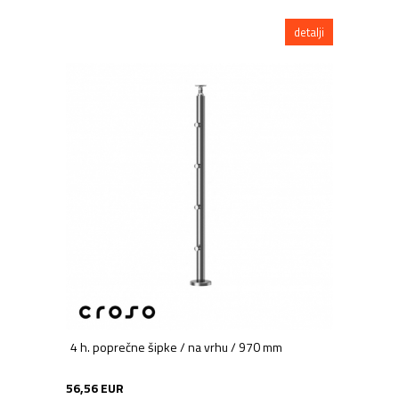
detalji
4 h. poprečne šipke / na vrhu / 970 mm
56,56 EUR