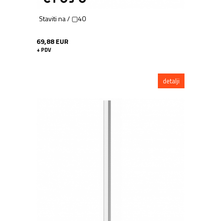
Staviti na / ▢40
69,88 EUR
+ PDV
detalji