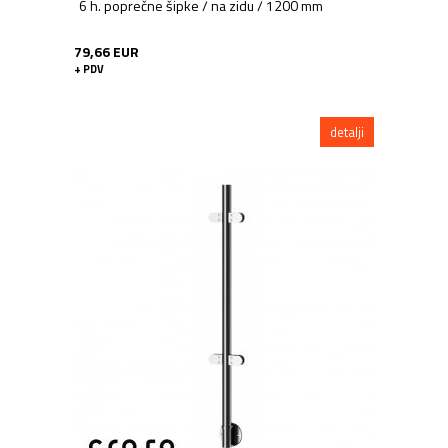
6 h. poprečne šipke / na zidu / 1200 mm
79,66 EUR
+ PDV
detalji