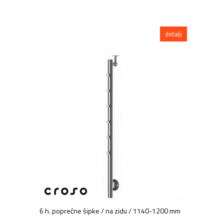
detalji
6 h. poprečne šipke / na zidu / 1140-1200 mm