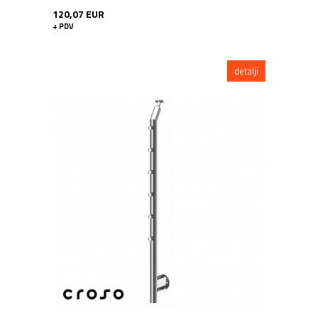
120,07 EUR
+ PDV
detalji