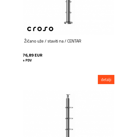
Žičano uže / staviti na / CENTAR
76,89 EUR
+ PDV
detalji