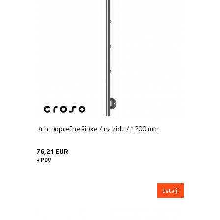
4 h. poprečne šipke / na zidu / 1200 mm
76,21 EUR
+ PDV
detalji