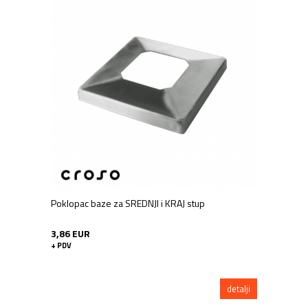
Poklopac baze za SREDNJI i KRAJ stup
3,86 EUR
+ PDV
detalji