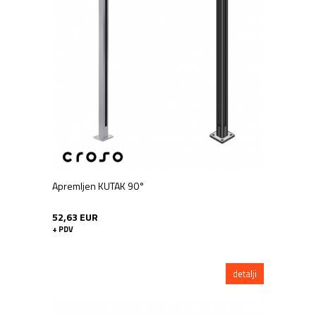
Apremljen KUTAK 90°
52,63 EUR
+ PDV
detalji