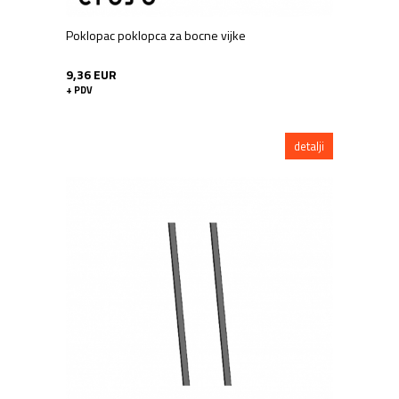
Poklopac poklopca za bocne vijke
9,36 EUR
+ PDV
detalji