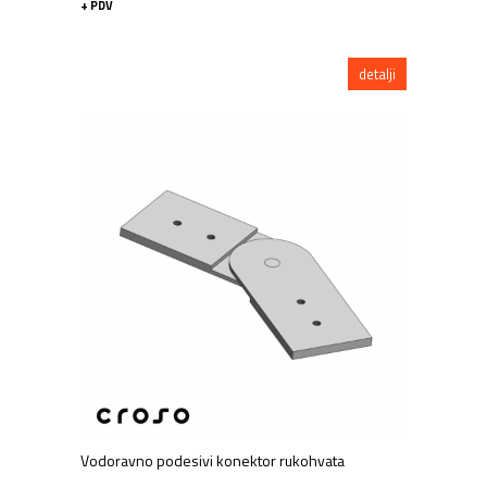
+ PDV
detalji
Vodoravno podesivi konektor rukohvata