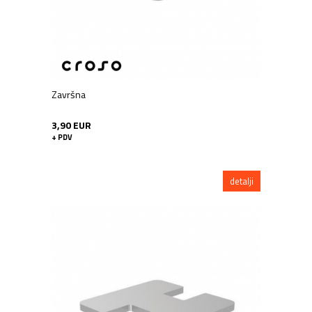
Završna
3,90 EUR
+ PDV
detalji