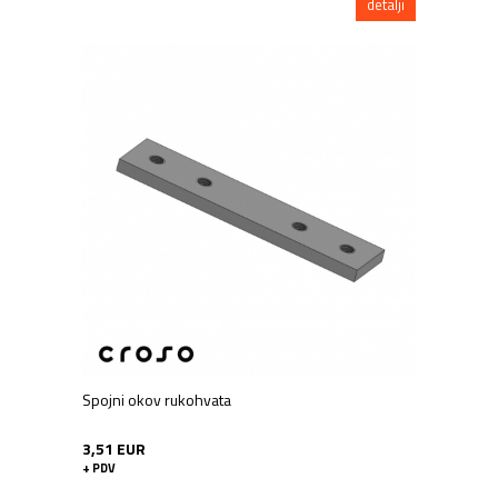
detalji
Spojni okov rukohvata
3,51 EUR
+ PDV