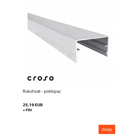
Rukohvat - poklopac
25,19 EUR
+ PDV
detalji