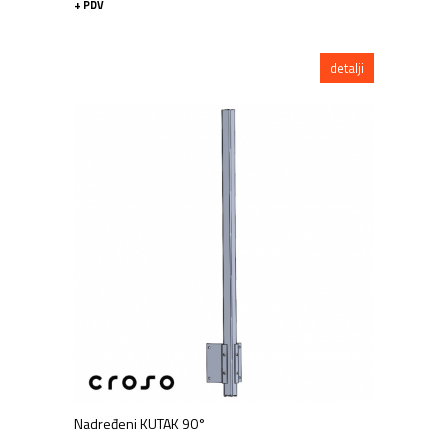
+ PDV
detalji
Nadređeni KUTAK 90°