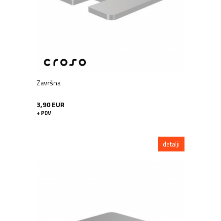
Završna
3,90 EUR
+ PDV
detalji