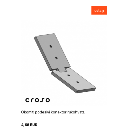
detalji
Okomiti podesivi konektor rukohvata
4,68 EUR