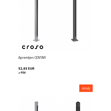
Apremljen CENTAR
52,63 EUR
+ PDV
detalji