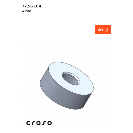
77,96 EUR
+ PDV
detalji