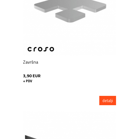
Završna
3,90 EUR
+ PDV
detalji