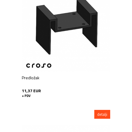
Predložak
11,37 EUR
+ PDV
detalji