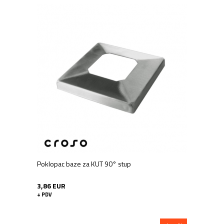
Poklopac baze za KUT 90° stup
3,86 EUR
+ PDV