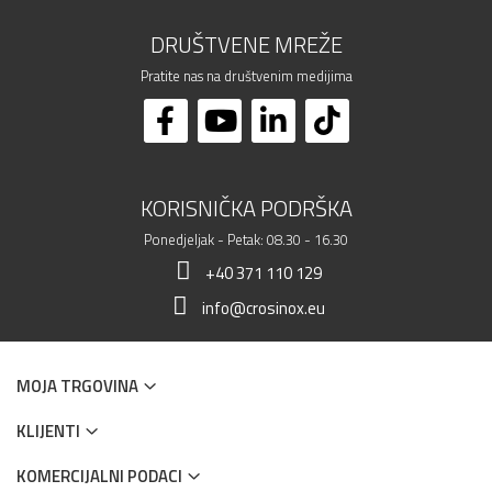
DRUŠTVENE MREŽE
Pratite nas na društvenim medijima
KORISNIČKA PODRŠKA
Ponedjeljak - Petak: 08.30 - 16.30
+40 371 110 129
info@crosinox.eu
MOJA TRGOVINA
KLIJENTI
KOMERCIJALNI PODACI