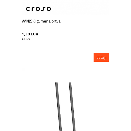
VANJSKI gumena brtva
1,30 EUR
+ PDV
detalji