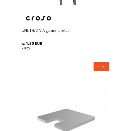
UNUTRAšNJA gumena brtva
iz 1,30 EUR
+ PDV
detalji