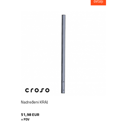
detalji
Nadređeni KRAJ
51,98 EUR
+ PDV