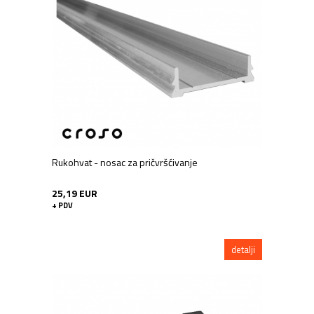
Rukohvat - nosac za pričvršćivanje
25,19 EUR
+ PDV
detalji