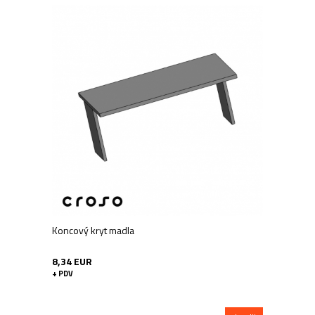
Koncový kryt madla
8,34 EUR
+ PDV